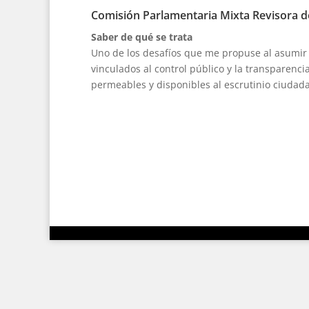
Comisión Parlamentaria Mixta Revisora 
Saber de qué se trata
Uno de los desafíos que me propuse al asumir 
vinculados al control público y la transparenc
permeables y disponibles al escrutinio ciudad