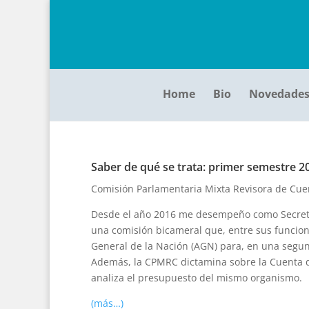
Home
Bio
Novedade
Saber de qué se trata: primer semestre 2
Comisión Parlamentaria Mixta Revisora de Cue
Desde el año 2016 me desempeño como Secreta
una comisión bicameral que, entre sus funcione
General de la Nación (AGN) para, en una segun
Además, la CPMRC dictamina sobre la Cuenta de
analiza el presupuesto del mismo organismo.
(más…)