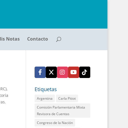
is Notas
Contacto
Etiquetas
RC),
toría
Argentina
Carla Pitiot
as.
Comisión Parlamentaria Mixta
Revisora de Cuentas
Congreso de la Nación